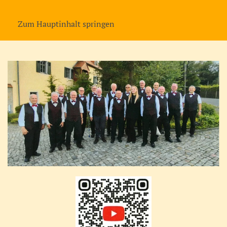
MENÜ
Zum Hauptinhalt springen